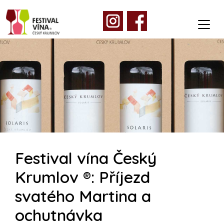
Festival vína Český
Krumlov ®: Příjezd
svatého Martina a
ochutnávka