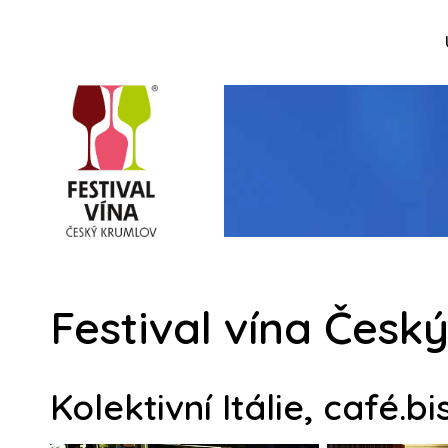
Festival vína Česk
Kolektivní Itálie, café.