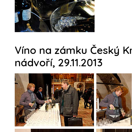
Víno na zámku Český Kr
nádvoří, 29.11.2013