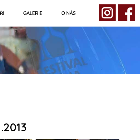
ŘI
GALERIE
O NÁS
1.2013