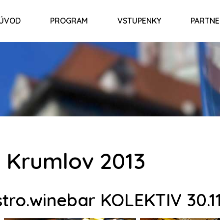
ÚVOD
PROGRAM
VSTUPENKY
PARTNE
ý Krumlov 2013
bistro.winebar KOLEKTIV 30.1