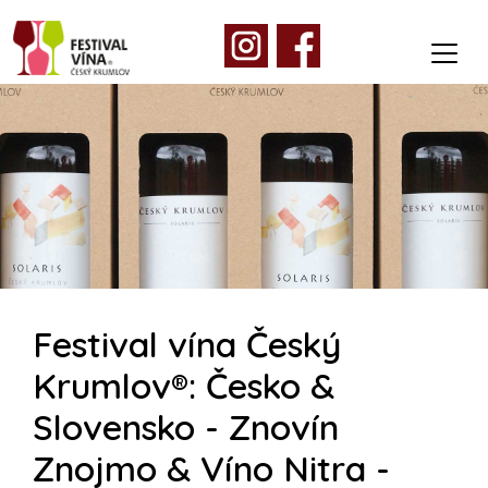
Festival vína Český
Krumlov®: Česko &
Slovensko - Znovín
Znojmo & Víno Nitra -