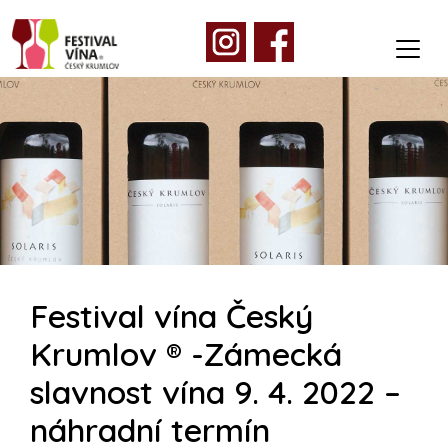
Festival vína Český
Krumlov ® -Zámecká
slavnost vína 9. 4. 2022 –
náhradní termín